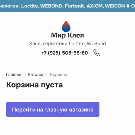
ологии. Loctite, WEBOND, Fortonit, AXIOM, WEICON
# О
Клеи, герметики Loctite, WeBond
+7 (925) 508-95-80
Главная
/
Каталог
/
Корзина
Корзина пуста
Перейти на главную магазина